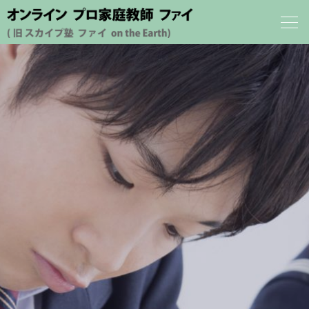
ホーム
プロフィール
オンライン プロ家庭教師 ファイ について
料金案内
メソッド紹介
合格実績
受講生の声