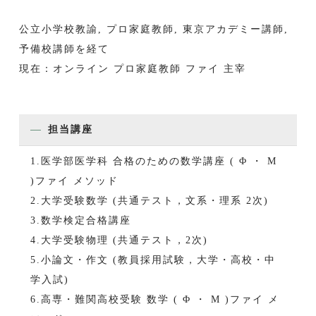
公立小学校教諭, プロ家庭教師, 東京アカデミー講師,
予備校講師を経て
現在：オンライン プロ家庭教師 ファイ 主宰
担当講座
1.医学部医学科 合格のための数学講座 ( Φ ・ M
)ファイ メソッド
2.大学受験数学 (共通テスト，文系・理系 2次)
3.数学検定合格講座
4.大学受験物理 (共通テスト，2次)
5.小論文・作文 (教員採用試験，大学・高校・中
学入試)
6.高専・難関高校受験 数学 ( Φ ・ M )ファイ メ