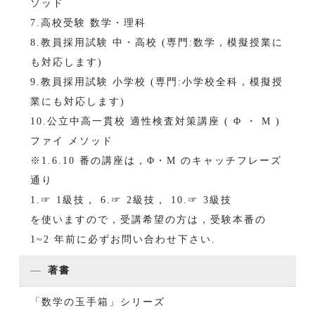
ソッド
7.高校受験 数学・理科
8.教員採用試験 中・高校 (専門:数学，模擬授業に
も対応します)
9.教員採用試験 小学校 (専門:小学校全科，模擬授
業にも対応します)
10.公立中高一貫校 適性検査対策講座 ( Φ ・ M )
ファイ メソッド
※1.6.10 番の講座は，Φ・M のキャッチフレーズ
通り
1.☞ 1級技， 6.☞ 2級技， 10.☞ 3級技
を使いますので，受講希望の方は，受験本番の
1~2 年前に必ずお問い合わせ下さい.
著書
「数学の玉手箱」シリーズ