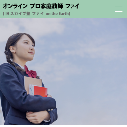
ホーム
プロフィール
オンライン プロ家庭教師 ファイ について
料金案内
メソッド紹介
合格実績
受講生の声